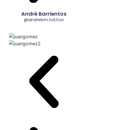
André Barrientos
@andrebm.tattoo