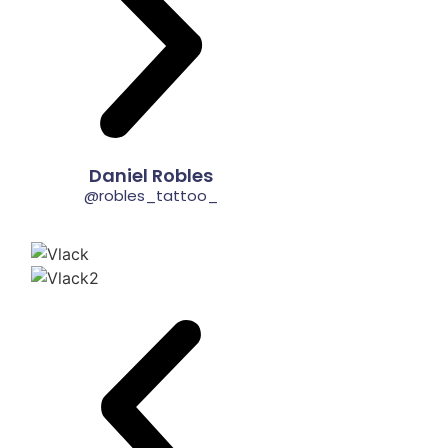
Daniel Robles
@robles_tattoo_