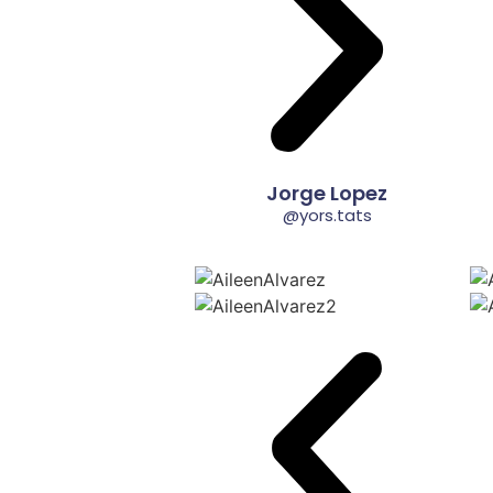
Jorge Lopez
@yors.tats