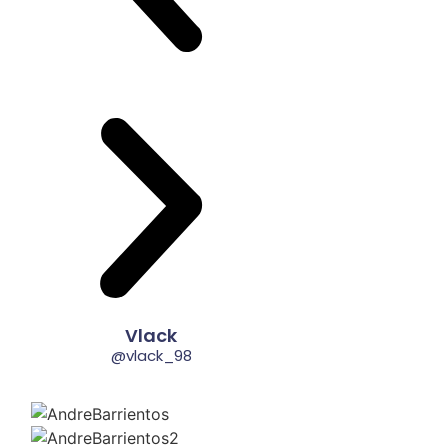
Vlack
@vlack_98