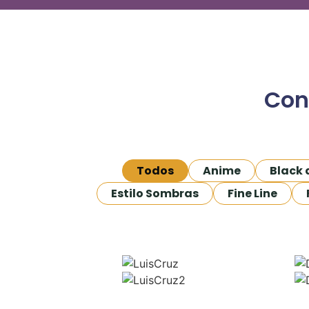
Con
Todos
Anime
Black 
Estilo Sombras
Fine Line