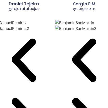
Daniel Tejeira
Sergio.E.M
@tejeiratatuajes
@sergio.e.m