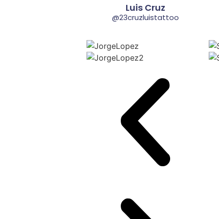
Luis Cruz
@23cruzluistattoo